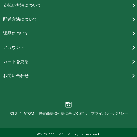
支払い方法について
配送方法について
返品について
アカウント
カートを見る
お問い合わせ
RSS
/
ATOM
特定商法取引法に基づく表記
プライバシーポリシー
©2020 VILLAGE All rights reserved.