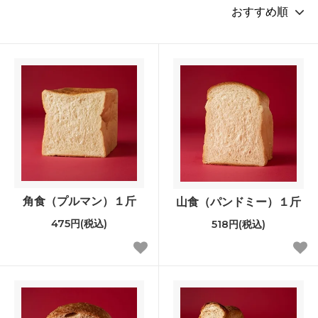
角食（プルマン）１斤
山食（パンドミー）１斤
475円(税込)
518円(税込)