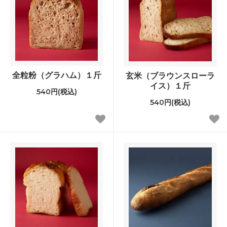
全粒粉（グラハム）１斤
玄米（ブラウンスローラ
イス）１斤
540円(税込)
540円(税込)