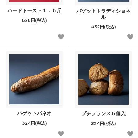
ハードトースト１．５斤
バゲットトラディショネ
ル
626円(税込)
432円(税込)
バゲットパネオ
プチフランス５個入
324円(税込)
324円(税込)