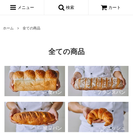
メニュー
検索
カート
ホーム
全ての商品
全ての商品
食パン
フランスパン
惣菜パン
デニッシュ