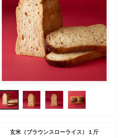
玄米（ブラウンスローライス）１斤