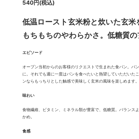
540円(税込)
低温ロースト玄米粉と炊いた玄米
もちもちのやわらかさ。低糖質の
エピソード
オープン当初からのお客様のリクエストで生まれた食パン。パ
に。それでも週に一度はパンを食べたいと熱望していただいた
ンならもっちりとした触感で美味しく玄米の風味を楽しめます
味わい
食物繊維、ビタミン、ミネラル類が豊富で、低糖質。バランス
かめ。
食感