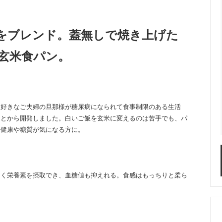
をブレンド。蓋無しで焼き上げた
玄米食パン。
ン好きなご夫婦の旦那様が糖尿病になられて食事制限のある生活
ことから開発しました。白いご飯を玄米に変えるのは苦手でも、パ
。健康や糖質が気になる方に。
よく栄養素を摂取でき、血糖値も抑えれる。食感はもっちりと柔ら