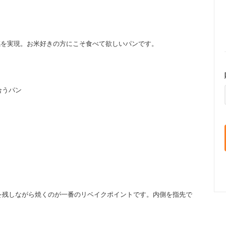
感を実現。お米好きの方にこそ食べて欲しいパンです。
合うパン
を残しながら焼くのが一番のリベイクポイントです。内側を指先で