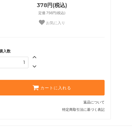
378円(税込)
定価 756円(税込)
お気に入り
購入数
カートに入れる
返品について
特定商取引法に基づく表記