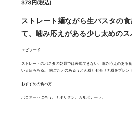
378円(税込)
ストレート麺ながら生パスタの食
て、噛み応えがある少し太めのス
エピソード
ストレートのパスタの乾麺では表現できない、噛み応えのある
いる店もある。 歯ごたえのあるうどん粉とセモリナ粉をブレン
おすすめの食べ方
ボロネーゼに合う、ナポリタン、カルボナーラ。