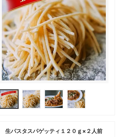
生パスタスパゲッティ１２０ｇ×２人前