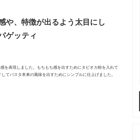
感や、特徴が出るよう太目にし
パゲッティ
食感を表現しました。もちもち感を出すためにタピオカ粉を入れて
ドしてパスタ本来の風味を出すためにシンプルに仕上げました。