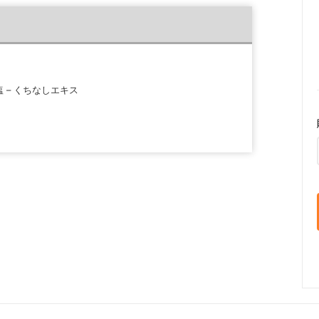
食塩 – くちなしエキス