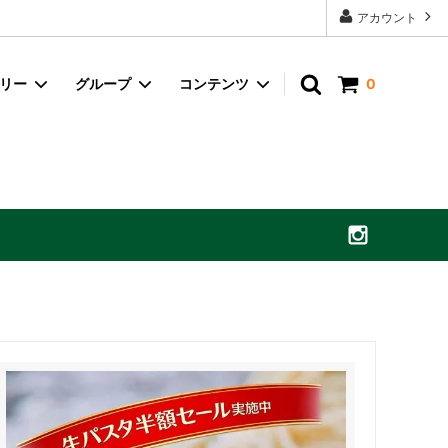
アカウント
ゴリー
グループ
コンテンツ
0